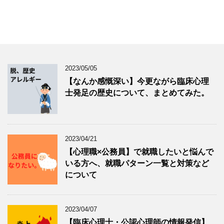
2023/05/05
【なんか感慨深い】今更ながら臨床心理
士発足の歴史について、まとめてみた。
2023/04/21
【心理職×公務員】で就職したいと悩んで
いる方へ、就職パターン一覧と対策など
について
2023/04/07
【臨床心理士・公認心理師の情報発信】