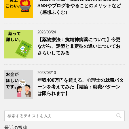
SNSやブログをやることのメリットなど
（感想ふくむ）
2023/03/24
【薬物療法：抗精神病薬について】今更
ながら、定型と非定型の違いについてお
さらいしてみる
2023/03/10
年収400万円を超える、心理士の就職パタ
ーンを考えてみた【結論：就職パターン
は限られます】
最近の投稿