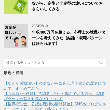
ながら、定型と非定型の違いについてお
さらいしてみる
2023/03/10
年収400万円を超える、心理士の就職パタ
ーンを考えてみた【結論：就職パターン
は限られます】
最近の投稿
【なんか感慨深い】今更ながら臨床心理士発足の歴史につ
いて、まとめてみた。
【心理職×公務員】で就職したいと悩んでいる方へ、就職
パターン一覧と対策などについて
【臨床心理士・公認心理師の情報発信】SNSやブログをや
ることのメリットなど（感想ふくむ）