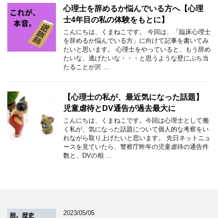
心理士を辞めるか悩んでいる方へ【心理
士4年目の私の体験をもとに】
こんにちは、くまねこです。 今回は、「臨床心理士
を辞めるか悩んでいる方」に向けて記事を書いてみ
たいと思います。 心理士をやっていると、もう辞め
たいな、逃げたいな・・・と思うような壁にぶち当
たることが沢 …
【心理士の私が、最近気になった話題】
児童虐待とDV通告が過去最大に
こんにちは、くまねこです。今回は心理士として働
く私が、気になった話題について個人的な考察をい
れながら取り上げたいと思います。 先日ネットニュ
ースを見ていたら、警察庁昨年の児童虐待の通告件
数と、DVの相 …
2023/05/05