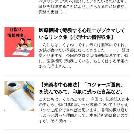
べきリンクについて紹介していきたいと思います。
資格を取得することにより、さらなる自己研鑽や、
資格の更新（ …
医療機関で勤務する心理士がブクマして
いるリンク集【心理士の情報収集】
こんにちは、くまねこです。最近は肌寒いですね。
お鍋が食べたい季節になってきました・・・。 話は
変わりますが、今回のブログは情報収集系です。特
に、医療機関で勤務している、もしくはする予定の
ある心理士さん …
【来談者中心療法】「ロジャーズ選集」
を読んでみて。印象に残った言葉など。
こんにちは、くまねこです。 今回は、以前読んだ本
の中から、特に印象深かった書籍についてふりかえ
りつつご紹介できればと思います。書籍の振り返り
しようと思った理由として、本を読むのは良いので
すが、その後内 …