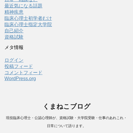
最近気になる話題
精神疾患
臨床心理士初学者むけ
臨床心理士指定大学院
自己紹介
資格試験
メタ情報
ログイン
投稿フィード
コメントフィード
WordPress.org
くまねこブログ
現役臨床心理士・公認心理師が、資格試験・大学院受験・仕事のあれこれ・
日常について語ります。