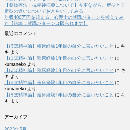
【薬物療法：抗精神病薬について】今更ながら、定型と非
定型の違いについておさらいしてみる
年収400万円を超える、心理士の就職パターンを考えてみ
た【結論：就職パターンは限られます】
最近のコメント
【ほぼ精神論】臨床経験1年目の自分に言いたいこと
に
キ
キ
より
【ほぼ精神論】臨床経験1年目の自分に言いたいこと
に
kumaneko
より
【ほぼ精神論】臨床経験1年目の自分に言いたいこと
に
キ
キ
より
【ほぼ精神論】臨床経験1年目の自分に言いたいこと
に
kumaneko
より
【ほぼ精神論】臨床経験1年目の自分に言いたいこと
に
キ
キ
より
アーカイブ
2023年5月