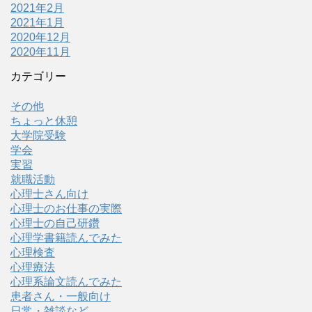
2021年2月
2021年1月
2020年12月
2020年11月
カテゴリー
その他
ちょっと休憩
大学院受験
学会
実習
就職活動
心理士さん向け
心理士のお仕事の実際
心理士の自己研鑽
心理学書籍読んでみた
心理検査
心理療法
心理系論文読んでみた
患者さん・一般向け
日常・雑談など