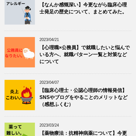
【なんか感慨深い】今更ながら臨床心理
士発足の歴史について、まとめてみた。
2023/04/21
【心理職×公務員】で就職したいと悩んで
いる方へ、就職パターン一覧と対策など
について
2023/04/07
【臨床心理士・公認心理師の情報発信】
SNSやブログをやることのメリットなど
（感想ふくむ）
2023/03/24
【薬物療法：抗精神病薬について】今更