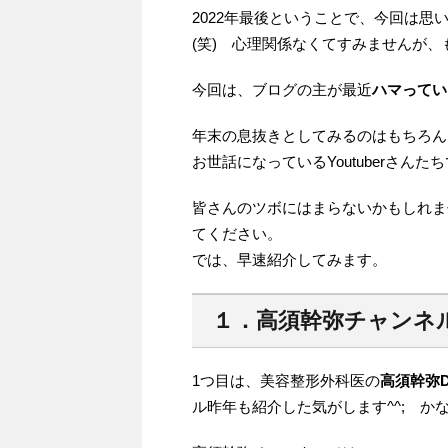
2022年最後ということで、今回は
(笑) 心理関係なくてすみませんが
今回は、ブログの主が最近
ハマっている
年末の息抜きとしてみるのはもちろん
お世話になっているYoutuberさんた
皆さんのツボにはまらないかもしれま
てください。
では、早速紹介してみます。
１．高須幹弥チャンネ
1つ目は、美容整形外科医の
高須幹弥D
ル昨年も紹介した気がします^^; か