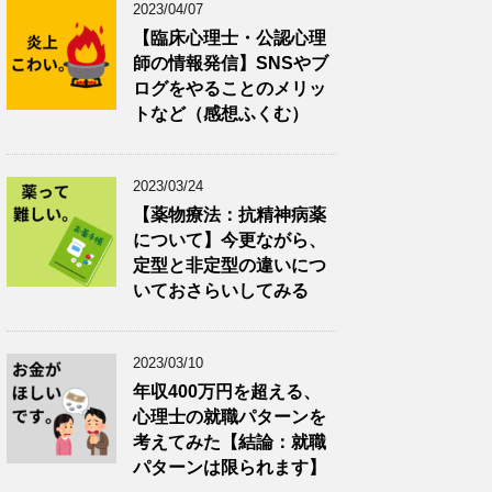
2023/04/07
【臨床心理士・公認心理
師の情報発信】SNSやブ
ログをやることのメリッ
トなど（感想ふくむ）
2023/03/24
【薬物療法：抗精神病薬
について】今更ながら、
定型と非定型の違いにつ
いておさらいしてみる
2023/03/10
年収400万円を超える、
心理士の就職パターンを
考えてみた【結論：就職
パターンは限られます】