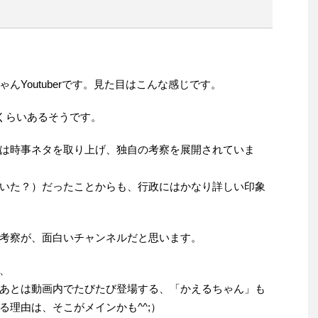
んYoutuberです。見た目はこんな感じです。
㎏くらいあるそうです。
は時事ネタを取り上げ、独自の考察を展開されていま
いた？）だったことからも、行政にはかなり詳しい印象
考察が、面白いチャンネルだと思います。
、
あとは動画内でたびたび登場する、「かえるちゃん」も
理由は、そこがメインかも^^;）