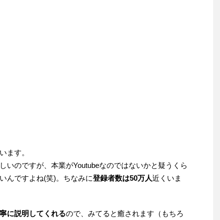
います。
いのですが、本業がYoutubeなのではないかと疑うくら
いんですよね(笑)。ちなみに
登録者数は50万人
近くいま
寧に説明してくれる
ので、みてると癒されます（もちろ