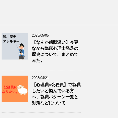
2023/05/05
【なんか感慨深い】今更
ながら臨床心理士発足の
歴史について、まとめて
みた。
2023/04/21
【心理職×公務員】で就職
したいと悩んでいる方
へ、就職パターン一覧と
対策などについて