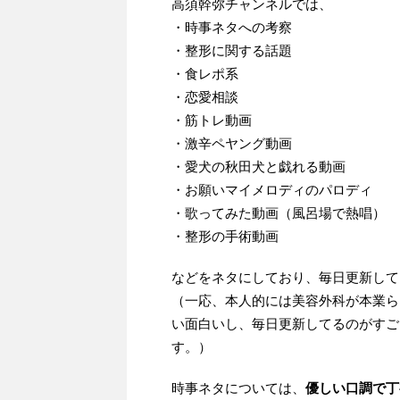
高須幹弥チャンネルでは、
・時事ネタへの考察
・整形に関する話題
・食レポ系
・恋愛相談
・筋トレ動画
・激辛ペヤング動画
・愛犬の秋田犬と戯れる動画
・お願いマイメロディのパロディ
・歌ってみた動画（風呂場で熱唱）
・整形の手術動画
などをネタにしており、毎日更新して
（一応、本人的には美容外科が本業らし
い面白いし、毎日更新してるのがすご
す。）
時事ネタについては、
優しい口調で丁