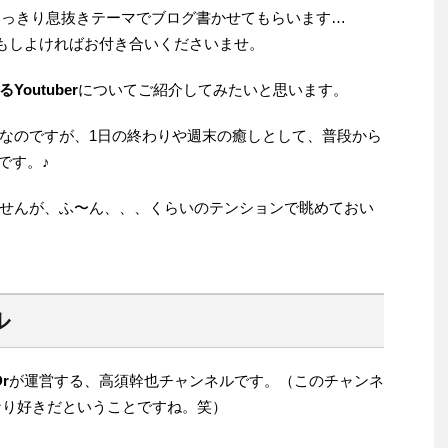
思いっきり息抜きテーマでブログ書かせてもらいます…
、もしよければお付き合いくださいませ。
Youtuber
についてご紹介してみたいと思います。
なのですが、1日の終わりや週末の癒しとして、普段から
ちです。♪
せんが、ふ〜ん、、、くらいのテンションで眺めておい
ル
r
が運営する、高須幹也チャンネルです。（このチャンネ
なり好きだということですね。笑）