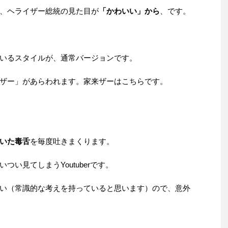
、ヘライザー総統の見た目が
「かわいい」から
、です。
いるスタイルが、通常バージョンです。
ザー」があらわれます。家来ザーはこちらです。
いた毒舌
を毎度吐きまくります。
い見てしまうYoutuberです。
い（常識的な考えを持っていると思います）ので、意外