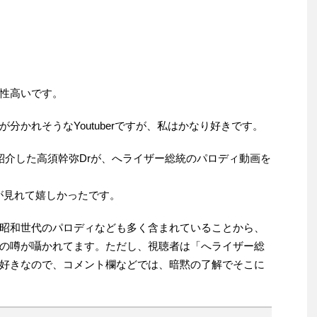
性高いです。
分かれそうなYoutuberですが、私はかなり好きです。
紹介した高須幹弥Drが、へライザー総統のパロディ動画を
絡みが見れて嬉しかったです。
昭和世代のパロディなども多く含まれていることから、
の噂が囁かれてます。ただし、視聴者は「へライザー総
好きなので、コメント欄などでは、暗黙の了解でそこに