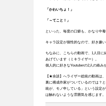
「かわいちょ！」
「～てこと！」
といった、毎度の口癖も、かなり中毒
キャラ設定が個性的なので、好き嫌いが
ちなみに、こちらの動画で、1人目に
あげています（ミキライザー）。
個人的に好きなYoutuberの2人の
【★余談】へライザー総統の動画は、
裏に構成作家がついているのでは？と
統が、モノ申している」という設定が
は触れないような雰囲気を感じます。