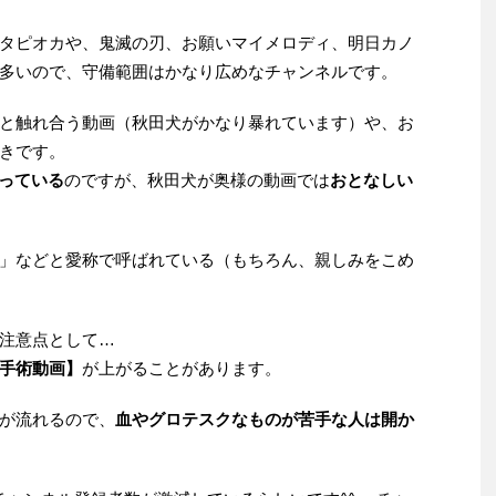
タピオカや、鬼滅の刃、お願いマイメロディ、明日カノ
多いので、守備範囲はかなり広めなチャンネルです。
と触れ合う動画（秋田犬がかなり暴れています）や、お
きです。
やっている
のですが、秋田犬が奥様の動画では
おとなしい
」などと愛称で呼ばれている（もちろん、親しみをこめ
注意点として…
手術動画】
が上がることがあります。
が流れるので、
血やグロテスクなものが苦手な人は開か