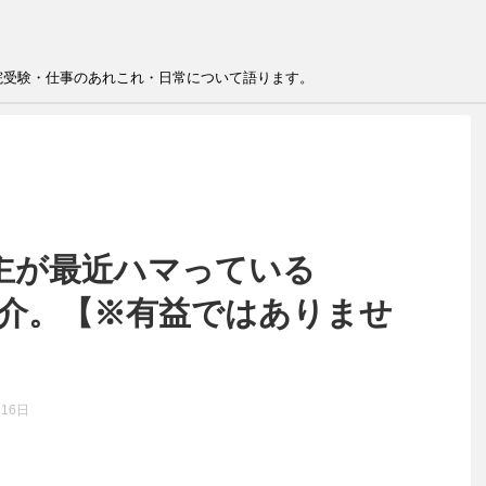
院受験・仕事のあれこれ・日常について語ります。
主が最近ハマっている
ちを紹介。【※有益ではありませ
月16日