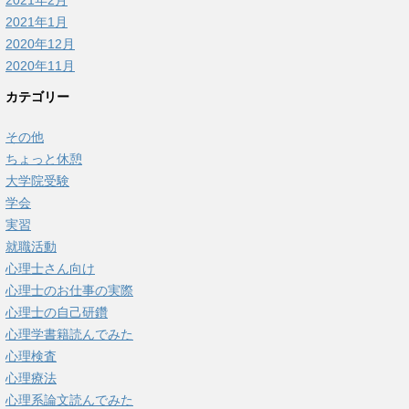
2021年2月
2021年1月
2020年12月
2020年11月
カテゴリー
その他
ちょっと休憩
大学院受験
学会
実習
就職活動
心理士さん向け
心理士のお仕事の実際
心理士の自己研鑽
心理学書籍読んでみた
心理検査
心理療法
心理系論文読んでみた