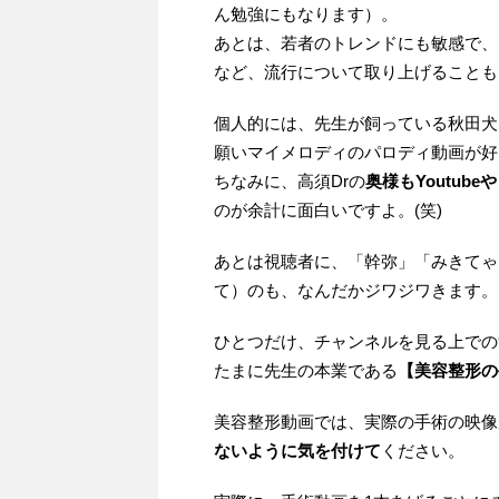
ん勉強にもなります）。
あとは、若者のトレンドにも敏感で、
など、流行について取り上げることも
個人的には、先生が飼っている秋田犬
願いマイメロディのパロディ動画が好
ちなみに、高須Drの
奥様もYoutube
のが余計に面白いですよ。(笑)
あとは視聴者に、「幹弥」「みきてゃ
て）のも、なんだかジワジワきます。
ひとつだけ、チャンネルを見る上での
たまに先生の本業である
【美容整形の
美容整形動画では、実際の手術の映像
ないように気を付けて
ください。