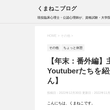
くまねこブログ
現役臨床心理士・公認心理師が、資格試験・大学
HOME
>
その他
>
その他
ちょっと休憩
【年末：番外編】
Youtuberた
ん】
投稿日：2022年12月30日 更新日：
2022年11
こんにちは、くまねこです。