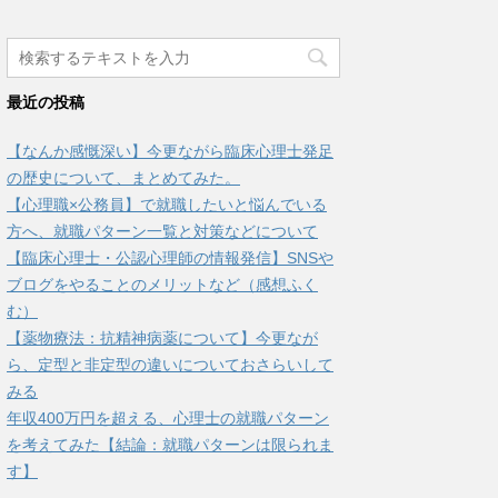
最近の投稿
【なんか感慨深い】今更ながら臨床心理士発足
の歴史について、まとめてみた。
【心理職×公務員】で就職したいと悩んでいる
方へ、就職パターン一覧と対策などについて
【臨床心理士・公認心理師の情報発信】SNSや
ブログをやることのメリットなど（感想ふく
む）
【薬物療法：抗精神病薬について】今更なが
ら、定型と非定型の違いについておさらいして
みる
年収400万円を超える、心理士の就職パターン
を考えてみた【結論：就職パターンは限られま
す】