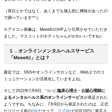
（宣伝とかではなく、あくまでも個人的に興味があったの
で調べています^^;）
※アイコン画像は、MeeetUのHPより引用させていただき
ました。マスコットのキティちゃんがかわいいですね♪
１．オンラインメンタルヘルスサービス
「MeeetU」とは？
最近では、SNSやオンラインサロンなど、Web上でのコ
ミュニケーションが活発化していますよね。
そして2022年7月9日、ついに
臨床心理士・公認心理師に
よるメンタルヘルス系のオンラインサービス
が発足された
ようですね。ちなみに、7月9日から発足されたのは、正式
なリリース前の
β版
だそうで、
正式版
は10月10日に発足さ