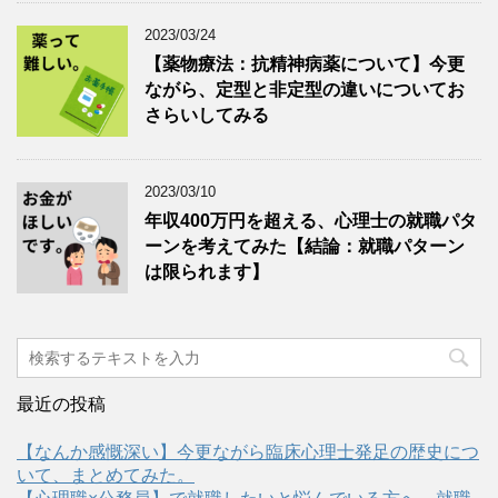
2023/03/24
【薬物療法：抗精神病薬について】今更
ながら、定型と非定型の違いについてお
さらいしてみる
2023/03/10
年収400万円を超える、心理士の就職パタ
ーンを考えてみた【結論：就職パターン
は限られます】
最近の投稿
【なんか感慨深い】今更ながら臨床心理士発足の歴史につ
いて、まとめてみた。