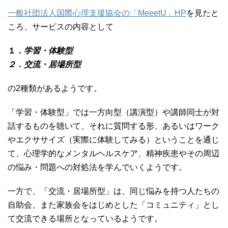
一般社団法人国際心理支援協会の「MeeetU」HP
を見たと
ころ、サービスの内容として
１．
学習・体験型
２．交流・居場所型
の2種類があるようです。
「学習・体験型」では一方向型（講演型）や講師同士が対
話するものを聴いて、それに質問する形、あるいはワーク
やエクササイズ（実際に体験してみる）ということを通じ
て、心理学的なメンタルヘルスケア、精神疾患やその周辺
の悩み・問題への対処法を学んでいくようです。
一方で、「交流・居場所型」は、同じ悩みを持つ人たちの
自助会、また家族会をはじめとした「コミュニティ」とし
て交流できる場所となっているようです。