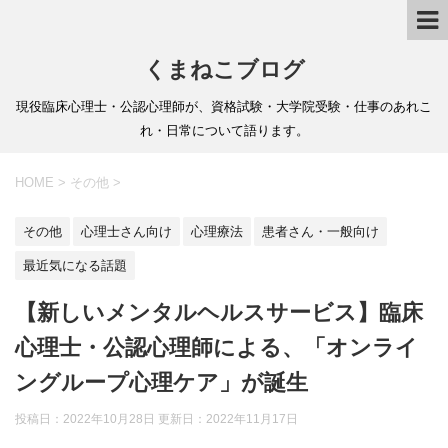
くまねこブログ
現役臨床心理士・公認心理師が、資格試験・大学院受験・仕事のあれこ
れ・日常について語ります。
HOME
>
その他
>
その他
心理士さん向け
心理療法
患者さん・一般向け
最近気になる話題
【新しいメンタルヘルスサービス】臨床
心理士・公認心理師による、「オンライ
ングループ心理ケア」が誕生
投稿日：2022年10月28日 更新日：
2022年11月17日