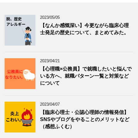
2023/05/05
【なんか感慨深い】今更ながら臨床心理
士発足の歴史について、まとめてみた。
2023/04/21
【心理職×公務員】で就職したいと悩んで
いる方へ、就職パターン一覧と対策など
について
2023/04/07
【臨床心理士・公認心理師の情報発信】
SNSやブログをやることのメリットなど
（感想ふくむ）