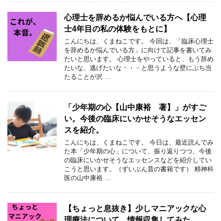
心理士を辞めるか悩んでいる方へ【心理
士4年目の私の体験をもとに】
こんにちは、くまねこです。 今回は、「臨床心理士
を辞めるか悩んでいる方」に向けて記事を書いてみ
たいと思います。 心理士をやっていると、もう辞め
たいな、逃げたいな・・・と思うような壁にぶち当
たることが沢 …
「少年期の心【山中康裕 著】」がすご
い。今後の臨床にいかせそうなエッセン
スを紹介。
こんにちは、くまねこです。 今日は、最近読んでみ
た本「少年期の心」について、振り返りつつ、今後
の臨床にいかせそうなエッセンスなどを紹介してい
こうと思います。（ずいぶん昔の書籍です） 精神科
医の山中康裕 …
【ちょっと息抜き】少しマニアックな心
理療法について、情報収集してみた