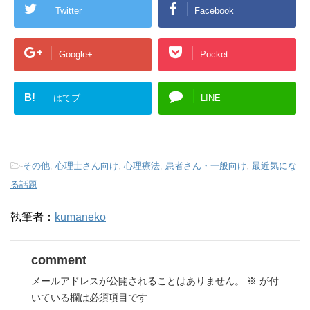
Twitter
Facebook
Google+
Pocket
B!
はてブ
LINE
-
その他
,
心理士さん向け
,
心理療法
,
患者さん・一般向け
,
最近気にな
る話題
執筆者：
kumaneko
comment
メールアドレスが公開されることはありません。
※
が付
いている欄は必須項目です