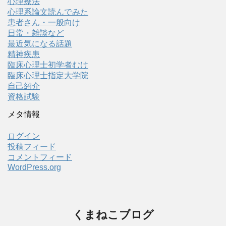
心理療法
心理系論文読んでみた
患者さん・一般向け
日常・雑談など
最近気になる話題
精神疾患
臨床心理士初学者むけ
臨床心理士指定大学院
自己紹介
資格試験
メタ情報
ログイン
投稿フィード
コメントフィード
WordPress.org
くまねこブログ