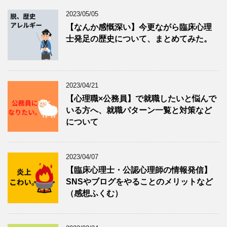
2023/05/05
【なんか感慨深い】今更ながら臨床心理
士発足の歴史について、まとめてみた。
2023/04/21
【心理職×公務員】で就職したいと悩んで
いる方へ、就職パターン一覧と対策など
について
2023/04/07
【臨床心理士・公認心理師の情報発信】
SNSやブログをやることのメリットなど
（感想ふくむ）