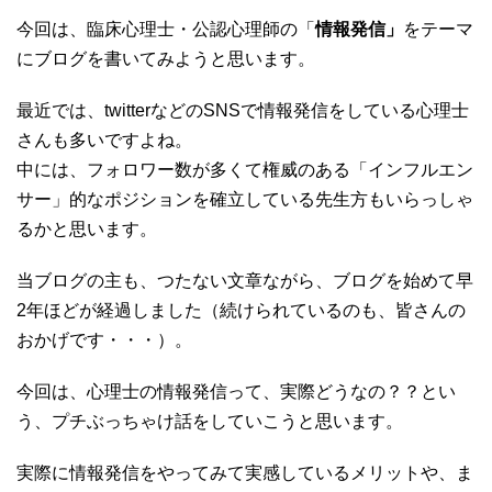
今回は、臨床心理士・公認心理師の「
情報発信」
をテーマ
にブログを書いてみようと思います。
最近では、twitterなどのSNSで情報発信をしている心理士
さんも多いですよね。
中には、フォロワー数が多くて権威のある「インフルエン
サー」的なポジションを確立している先生方もいらっしゃ
るかと思います。
当ブログの主も、つたない文章ながら、ブログを始めて早
2年ほどが経過しました（続けられているのも、皆さんの
おかげです・・・）。
今回は、心理士の情報発信って、実際どうなの？？とい
う、プチぶっちゃけ話をしていこうと思います。
実際に情報発信をやってみて実感しているメリットや、ま