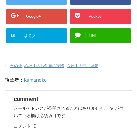
Google+
Pocket
B!
はてブ
LINE
-
その他
,
心理士のお仕事の実際
,
心理士の自己研鑽
執筆者：
kumaneko
comment
メールアドレスが公開されることはありません。
※
が付
いている欄は必須項目です
コメント
※