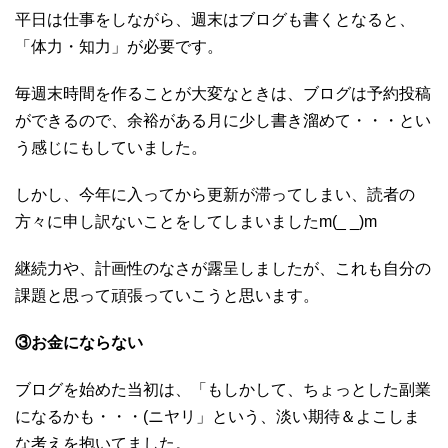
平日は仕事をしながら、週末はブログも書くとなると、
「体力・知力」が必要です。
毎週末時間を作ることが大変なときは、ブログは予約投稿
ができるので、余裕がある月に少し書き溜めて・・・とい
う感じにもしていました。
しかし、今年に入ってから更新が滞ってしまい、読者の
方々に申し訳ないことをしてしまいましたm(_ _)m
継続力や、計画性のなさが露呈しましたが、これも自分の
課題と思って頑張っていこうと思います。
③お金にならない
ブログを始めた当初は、「もしかして、ちょっとした副業
になるかも・・・(ニヤリ」という、淡い期待＆よこしま
な考えを抱いてました。