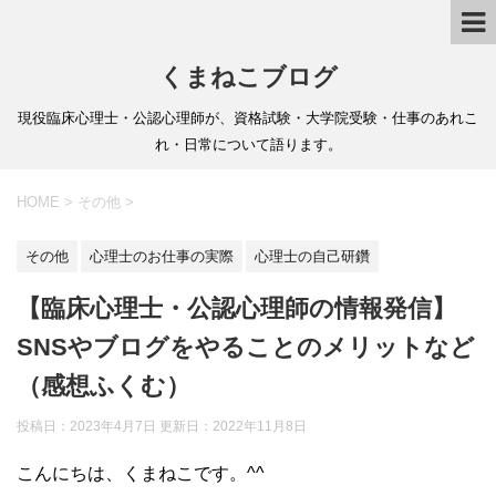
くまねこブログ
現役臨床心理士・公認心理師が、資格試験・大学院受験・仕事のあれこ
れ・日常について語ります。
HOME
>
その他
>
その他
心理士のお仕事の実際
心理士の自己研鑽
【臨床心理士・公認心理師の情報発信】
SNSやブログをやることのメリットなど
（感想ふくむ）
投稿日：2023年4月7日 更新日：
2022年11月8日
こんにちは、くまねこです。^^