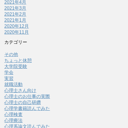
2021年4月
2021年3月
2021年2月
2021年1月
2020年12月
2020年11月
カテゴリー
その他
ちょっと休憩
大学院受験
学会
実習
就職活動
心理士さん向け
心理士のお仕事の実際
心理士の自己研鑽
心理学書籍読んでみた
心理検査
心理療法
心理系論文読んでみた