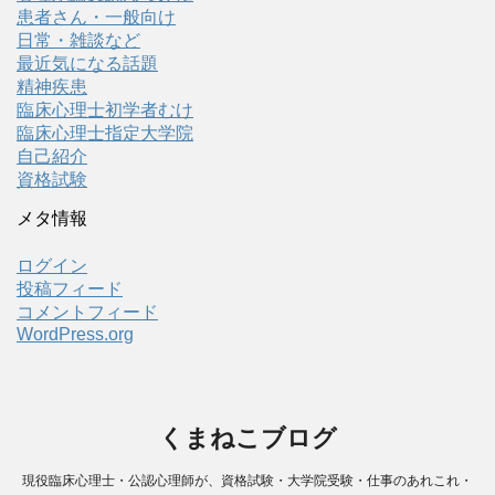
患者さん・一般向け
日常・雑談など
最近気になる話題
精神疾患
臨床心理士初学者むけ
臨床心理士指定大学院
自己紹介
資格試験
メタ情報
ログイン
投稿フィード
コメントフィード
WordPress.org
くまねこブログ
現役臨床心理士・公認心理師が、資格試験・大学院受験・仕事のあれこれ・