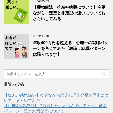
2023/03/24
【薬物療法：抗精神病薬について】今更
ながら、定型と非定型の違いについてお
さらいしてみる
2023/03/10
年収400万円を超える、心理士の就職パタ
ーンを考えてみた【結論：就職パターン
は限られます】
最近の投稿
【なんか感慨深い】今更ながら臨床心理士発足の歴史につ
いて、まとめてみた。
【心理職×公務員】で就職したいと悩んでいる方へ、就職
パターン一覧と対策などについて