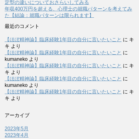
定型の違いについておさらいしてみる
年収400万円を超える、心理士の就職パターンを考えてみ
た【結論：就職パターンは限られます】
最近のコメント
【ほぼ精神論】臨床経験1年目の自分に言いたいこと
に
キ
キ
より
【ほぼ精神論】臨床経験1年目の自分に言いたいこと
に
kumaneko
より
【ほぼ精神論】臨床経験1年目の自分に言いたいこと
に
キ
キ
より
【ほぼ精神論】臨床経験1年目の自分に言いたいこと
に
kumaneko
より
【ほぼ精神論】臨床経験1年目の自分に言いたいこと
に
キ
キ
より
アーカイブ
2023年5月
2023年4月