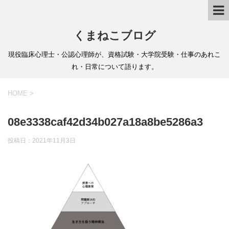
くまねこブログ
現役臨床心理士・公認心理師が、資格試験・大学院受験・仕事のあれこ
れ・日常について語ります。
HOME
>
08e3338caf42d34b027a18a8be5286a3
投稿日：
2021年11月3日