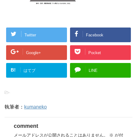
Twitter
Facebook
Google+
Pocket
B!
はてブ
LINE
-
執筆者：
kumaneko
comment
メールアドレスが公開されることはありません。
※
が付