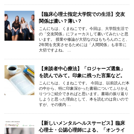
【臨床心理士指定大学院での生活】交友
関係は濃い？薄い？
こんにちは、くまねこです。今回は、大学院生活で
の「交友関係」にフォーカスして書いてみたいと思
います。 授業や修論が大切なのはもちろんのこと、
2年間を充実させるためには「人間関係」も非常に
大切ですよね。 …
【来談者中心療法】「ロジャーズ選集」
を読んでみて。印象に残った言葉など。
こんにちは、くまねこです。 今回は、以前読んだ本
の中から、特に印象深かった書籍についてふりかえ
りつつご紹介できればと思います。書籍の振り返り
しようと思った理由として、本を読むのは良いので
すが、その後内 …
【新しいメンタルヘルスサービス】臨床
心理士・公認心理師による、「オンライ