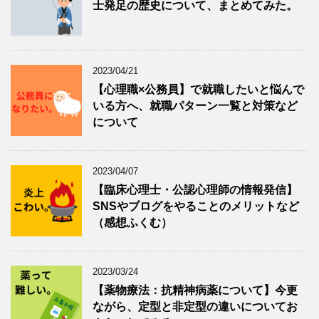
士発足の歴史について、まとめてみた。
2023/04/21
【心理職×公務員】で就職したいと悩んで
いる方へ、就職パターン一覧と対策など
について
2023/04/07
【臨床心理士・公認心理師の情報発信】
SNSやブログをやることのメリットなど
（感想ふくむ）
2023/03/24
【薬物療法：抗精神病薬について】今更
ながら、定型と非定型の違いについてお