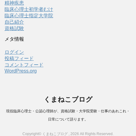
精神疾患
臨床心理士初学者むけ
臨床心理士指定大学院
自己紹介
資格試験
メタ情報
ログイン
投稿フィード
コメントフィード
WordPress.org
くまねこブログ
現役臨床心理士・公認心理師が、資格試験・大学院受験・仕事のあれこれ・
日常について語ります。
Copyright© くまねこブログ , 2026 All Rights Reserved.