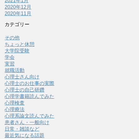
2021年1月
2020年12月
2020年11月
カテゴリー
その他
ちょっと休憩
大学院受験
学会
実習
就職活動
心理士さん向け
心理士のお仕事の実際
心理士の自己研鑽
心理学書籍読んでみた
心理検査
心理療法
心理系論文読んでみた
患者さん・一般向け
日常・雑談など
最近気になる話題