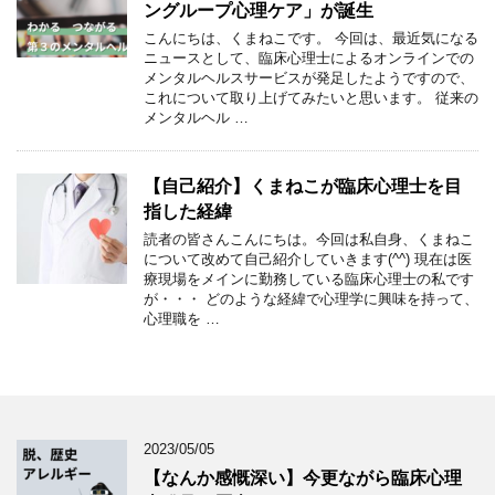
ングループ心理ケア」が誕生
こんにちは、くまねこです。 今回は、最近気になる
ニュースとして、臨床心理士によるオンラインでの
メンタルヘルスサービスが発足したようですので、
これについて取り上げてみたいと思います。 従来の
メンタルヘル …
【自己紹介】くまねこが臨床心理士を目
指した経緯
読者の皆さんこんにちは。今回は私自身、くまねこ
について改めて自己紹介していきます(^^) 現在は医
療現場をメインに勤務している臨床心理士の私です
が・・・ どのような経緯で心理学に興味を持って、
心理職を …
2023/05/05
【なんか感慨深い】今更ながら臨床心理