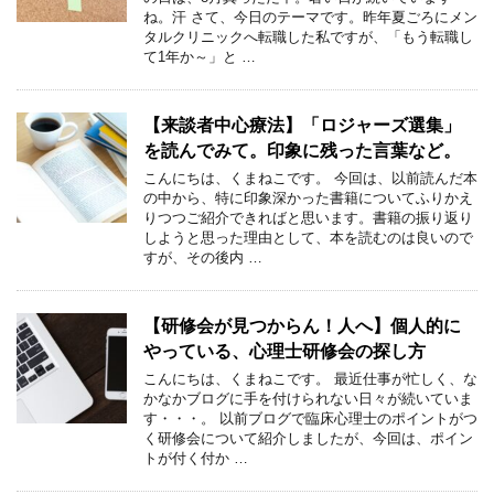
ね。汗 さて、今日のテーマです。昨年夏ごろにメン
タルクリニックへ転職した私ですが、「もう転職し
て1年か～」と …
【来談者中心療法】「ロジャーズ選集」
を読んでみて。印象に残った言葉など。
こんにちは、くまねこです。 今回は、以前読んだ本
の中から、特に印象深かった書籍についてふりかえ
りつつご紹介できればと思います。書籍の振り返り
しようと思った理由として、本を読むのは良いので
すが、その後内 …
【研修会が見つからん！人へ】個人的に
やっている、心理士研修会の探し方
こんにちは、くまねこです。 最近仕事が忙しく、な
かなかブログに手を付けられない日々が続いていま
す・・・。 以前ブログで臨床心理士のポイントがつ
く研修会について紹介しましたが、今回は、ポイン
トが付く付か …