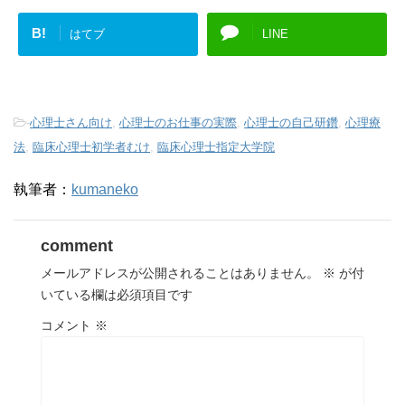
B!
はてブ
LINE
-
心理士さん向け
,
心理士のお仕事の実際
,
心理士の自己研鑽
,
心理療
法
,
臨床心理士初学者むけ
,
臨床心理士指定大学院
執筆者：
kumaneko
comment
メールアドレスが公開されることはありません。
※
が付
いている欄は必須項目です
コメント
※