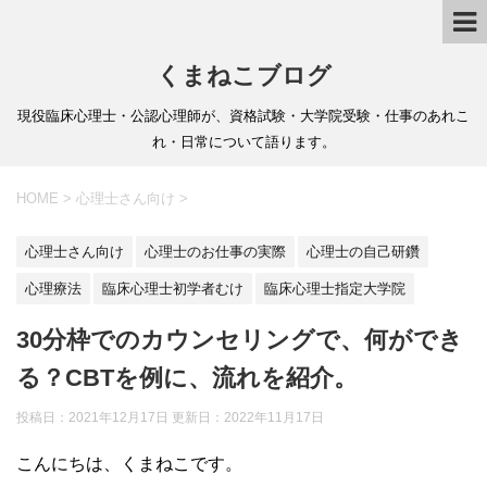
くまねこブログ
現役臨床心理士・公認心理師が、資格試験・大学院受験・仕事のあれこ
れ・日常について語ります。
HOME
>
心理士さん向け
>
心理士さん向け
心理士のお仕事の実際
心理士の自己研鑽
心理療法
臨床心理士初学者むけ
臨床心理士指定大学院
30分枠でのカウンセリングで、何ができ
る？CBTを例に、流れを紹介。
投稿日：2021年12月17日 更新日：
2022年11月17日
こんにちは、くまねこです。