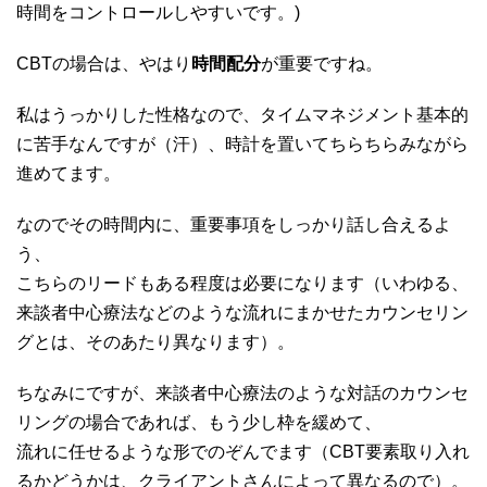
時間をコントロールしやすいです。)
CBTの場合は、やはり
時間配分
が重要ですね。
私はうっかりした性格なので、タイムマネジメント基本的
に苦手なんですが（汗）、時計を置いてちらちらみながら
進めてます。
なのでその時間内に、重要事項をしっかり話し合えるよ
う、
こちらのリードもある程度は必要になります（いわゆる、
来談者中心療法などのような流れにまかせたカウンセリン
グとは、そのあたり異なります）。
ちなみにですが、来談者中心療法のような対話のカウンセ
リングの場合であれば、もう少し枠を緩めて、
流れに任せるような形でのぞんでます（CBT要素取り入れ
るかどうかは、クライアントさんによって異なるので）。