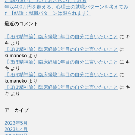
定型の違いについておさらいしてみる
年収400万円を超える、心理士の就職パターンを考えてみ
た【結論：就職パターンは限られます】
最近のコメント
【ほぼ精神論】臨床経験1年目の自分に言いたいこと
に
キ
キ
より
【ほぼ精神論】臨床経験1年目の自分に言いたいこと
に
kumaneko
より
【ほぼ精神論】臨床経験1年目の自分に言いたいこと
に
キ
キ
より
【ほぼ精神論】臨床経験1年目の自分に言いたいこと
に
kumaneko
より
【ほぼ精神論】臨床経験1年目の自分に言いたいこと
に
キ
キ
より
アーカイブ
2023年5月
2023年4月