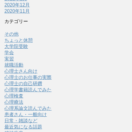
2020年12月
2020年11月
カテゴリー
その他
ちょっと休憩
大学院受験
学会
実習
就職活動
心理士さん向け
心理士のお仕事の実際
心理士の自己研鑽
心理学書籍読んでみた
心理検査
心理療法
心理系論文読んでみた
患者さん・一般向け
日常・雑談など
最近気になる話題