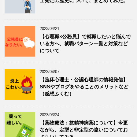
士発足の歴史について、まとめてみた。
2023/04/21
【心理職×公務員】で就職したいと悩んで
いる方へ、就職パターン一覧と対策など
について
2023/04/07
【臨床心理士・公認心理師の情報発信】
SNSやブログをやることのメリットなど
（感想ふくむ）
2023/03/24
【薬物療法：抗精神病薬について】今更
ながら、定型と非定型の違いについてお
さらいしてみる