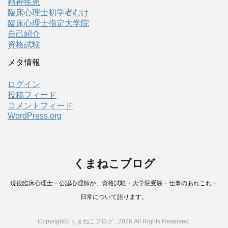
精神疾患
臨床心理士初学者むけ
臨床心理士指定大学院
自己紹介
資格試験
メタ情報
ログイン
投稿フィード
コメントフィード
WordPress.org
くまねこブログ
現役臨床心理士・公認心理師が、資格試験・大学院受験・仕事のあれこれ・
日常について語ります。
Copyright© くまねこブログ , 2026 All Rights Reserved.